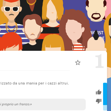
1
rizzato da una mania per i cazzi altrui.
i proprio un franzo.»