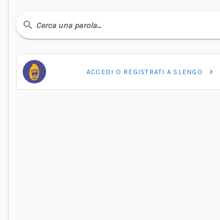
Cerca una parola…
ACCEDI O REGISTRATI A SLENGO