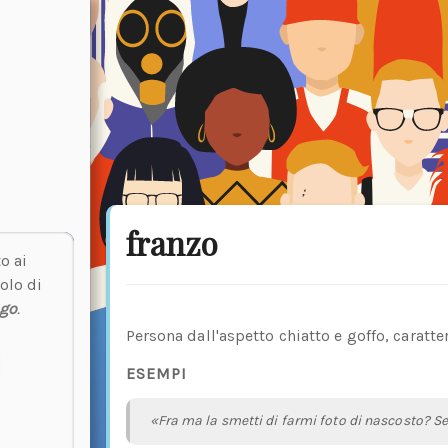
franzo
o ai
olo di
ngo
.
Persona dall'aspetto chiatto e goffo, caratte
ESEMPI
«Fra ma la smetti di farmi foto di nascosto? Se