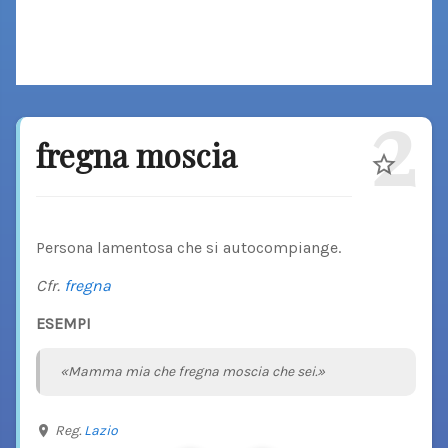
2
fregna moscia
Persona lamentosa che si autocompiange.
Cfr.
fregna
ESEMPI
«Mamma mia che fregna moscia che sei.»
Reg.
Lazio