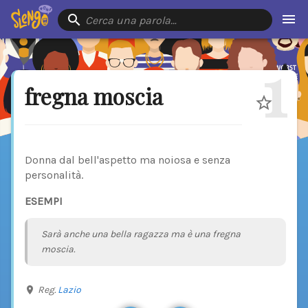
Cerca una parola…
1
fregna moscia
Donna dal bell'aspetto ma noiosa e senza
personalità.
ESEMPI
Sarà anche una bella ragazza ma è una fregna
moscia.
Reg.
Lazio