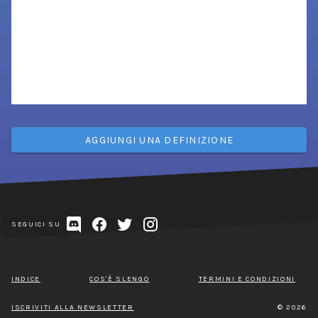
AGGIUNGI UNA DEFINIZIONE
SEGUICI SU
INDICE
COS'È SLENGO
TERMINI E CONDIZIONI
ISCRIVITI ALLA NEWSLETTER
© 2026