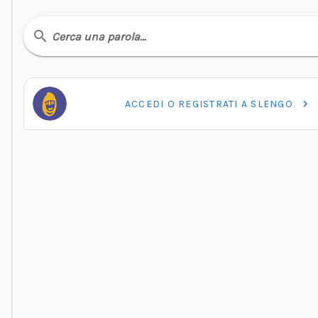
Cerca una parola…
ACCEDI O REGISTRATI A SLENGO