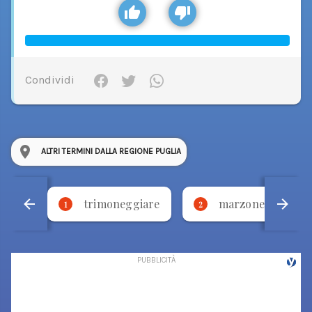
Condividi
ALTRI TERMINI DALLA REGIONE PUGLIA
trimoneggiare
marzone
1
2
3