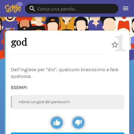
Cerca una parola…
1
god
Dall'inglese per "dio", qualcuno bravissimo a fare
qualcosa.
ESEMPI
«Sono un god del parkour!»