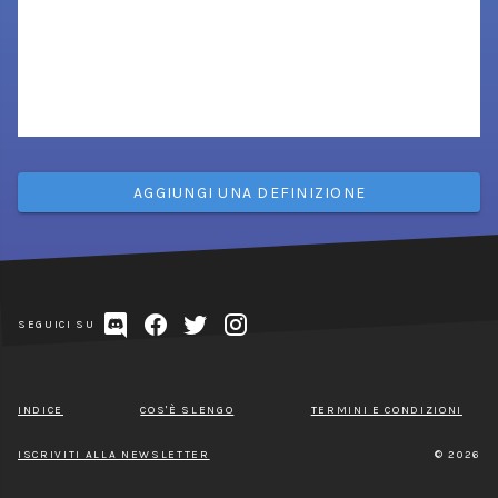
AGGIUNGI UNA DEFINIZIONE
SEGUICI SU
INDICE
COS'È SLENGO
TERMINI E CONDIZIONI
ISCRIVITI ALLA NEWSLETTER
© 2026