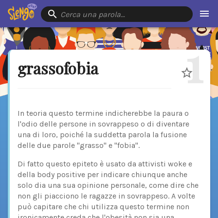
Cerca una parola…
1
grassofobia
In teoria questo termine indicherebbe la paura o
l'odio delle persone in sovrappeso o di diventare
una di loro, poiché la suddetta parola la fusione
delle due parole "grasso" e "fobia".
Di fatto questo epiteto è usato da attivisti woke e
della body positive per indicare chiunque anche
solo dia una sua opinione personale, come dire che
non gli piacciono le ragazze in sovrappeso. A volte
può capitare che chi utilizza questo termine non
ironicamente creda che l'obesità non sia una