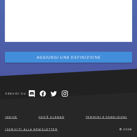
AGGIUNGI UNA DEFINIZIONE
SEGUICI SU
INDICE
COS'È SLENGO
TERMINI E CONDIZIONI
ISCRIVITI ALLA NEWSLETTER
© 2026