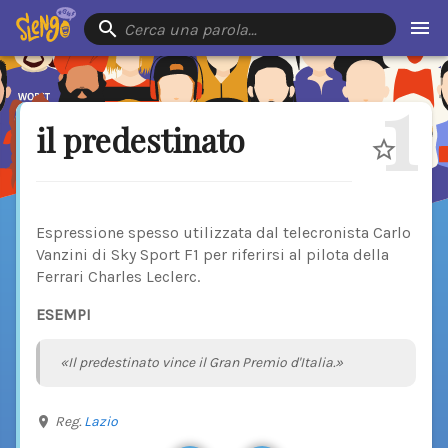
Cerca una parola…
1
il predestinato
Espressione spesso utilizzata dal telecronista Carlo
Vanzini di Sky Sport F1 per riferirsi al pilota della
Ferrari Charles Leclerc.
ESEMPI
«Il predestinato vince il Gran Premio d'Italia.»
Reg.
Lazio