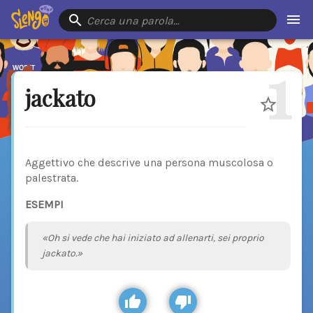
Cerca una parola…
1
jackato
Aggettivo che descrive una persona muscolosa o
palestrata.
ESEMPI
«Oh si vede che hai iniziato ad allenarti, sei proprio
jackato.»