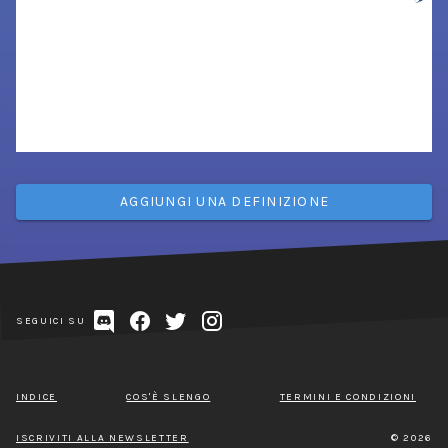
AGGIUNGI UNA DEFINIZIONE
SEGUICI SU
INDICE
COS'È SLENGO
TERMINI E CONDIZIONI
ISCRIVITI ALLA NEWSLETTER
© 2026