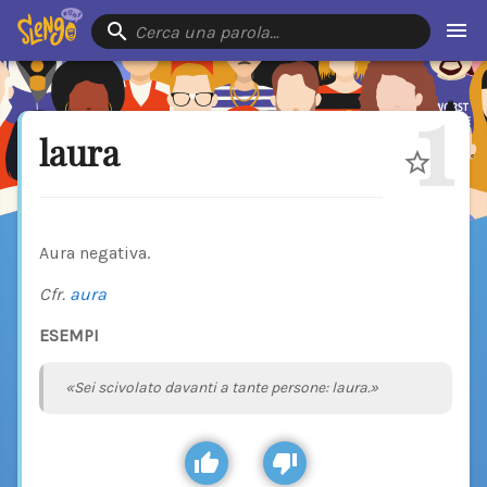
Cerca una parola…
1
laura
Aura negativa.
Cfr.
aura
ESEMPI
«Sei scivolato davanti a tante persone: laura.»