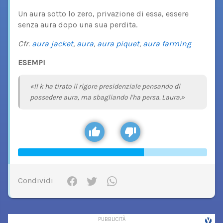
Un aura sotto lo zero, privazione di essa, essere
senza aura dopo una sua perdita.
Cfr.
aura jacket
,
aura
,
aura piquet
,
aura farming
ESEMPI
«Il k ha tirato il rigore presidenziale pensando di
possedere aura, ma sbagliando l'ha persa. Laura.»
Condividi