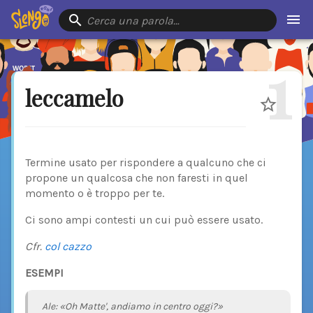
Cerca una parola…
1
leccamelo
Termine usato per rispondere a qualcuno che ci
propone un qualcosa che non faresti in quel
momento o è troppo per te.
Ci sono ampi contesti un cui può essere usato.
Cfr.
col cazzo
ESEMPI
Ale: «Oh Matte', andiamo in centro oggi?»