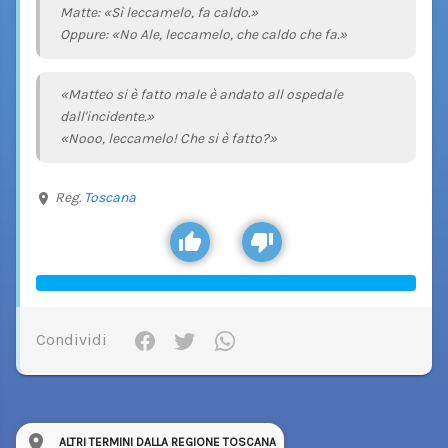
Matte: «Sì leccamelo, fa caldo.»
Oppure: «No Ale, leccamelo, che caldo che fa.»
«Matteo si è fatto male è andato all ospedale
dall'incidente.»
«Nooo, leccamelo! Che si è fatto?»
Reg.
Toscana
Condividi
ALTRI TERMINI DALLA REGIONE TOSCANA