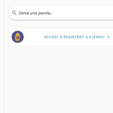
Cerca una parola…
ACCEDI O REGISTRATI A SLENGO