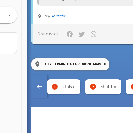
Reg.
Marche
Condividi
ALTRI TERMINI DALLA REGIONE MARCHE
stolzo
sbubbo
1
2