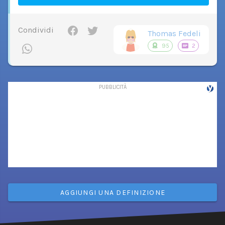
Condividi
Thomas Fedeli
95
2
AGGIUNGI UNA DEFINIZIONE