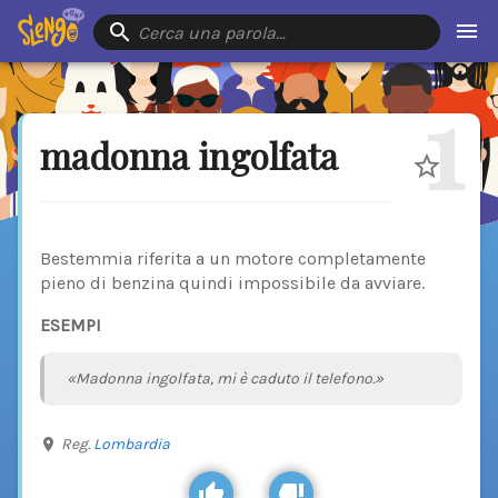
Cerca una parola…
1
madonna ingolfata
Bestemmia riferita a un motore completamente
pieno di benzina quindi impossibile da avviare.
ESEMPI
«Madonna ingolfata, mi è caduto il telefono.»
Reg.
Lombardia