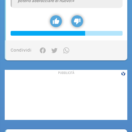
poterlo abbracciare di nuovo!»
Condividi