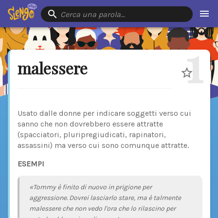
Cerca una parola…
1
malessere
Usato dalle donne per indicare soggetti verso cui
sanno che non dovrebbero essere attratte
(spacciatori, pluripregiudicati, rapinatori,
assassini) ma verso cui sono comunque attratte.
ESEMPI
«Tommy è finito di nuovo in prigione per
aggressione. Dovrei lasciarlo stare, ma è talmente
malessere che non vedo l'ora che lo rilascino per