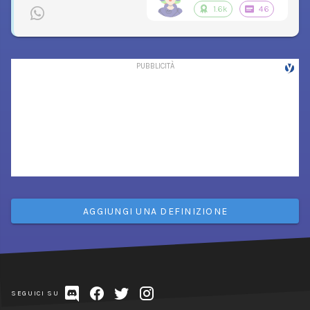
1.6k
46
AGGIUNGI UNA DEFINIZIONE
SEGUICI SU