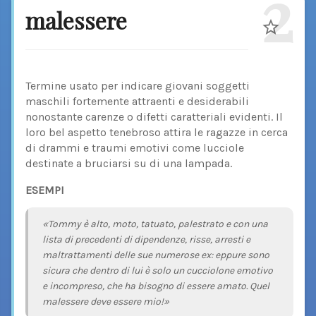
2
malessere
Termine usato per indicare giovani soggetti
maschili fortemente attraenti e desiderabili
nonostante carenze o difetti caratteriali evidenti. Il
loro bel aspetto tenebroso attira le ragazze in cerca
di drammi e traumi emotivi come lucciole
destinate a bruciarsi su di una lampada.
ESEMPI
«Tommy è alto, moto, tatuato, palestrato e con una
lista di precedenti di dipendenze, risse, arresti e
maltrattamenti delle sue numerose ex: eppure sono
sicura che dentro di lui è solo un cucciolone emotivo
e incompreso, che ha bisogno di essere amato. Quel
malessere deve essere mio!»