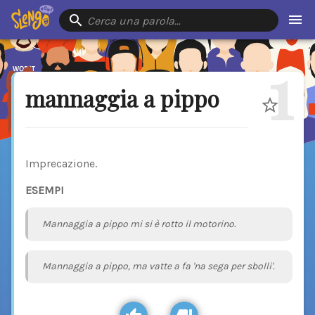
Cerca una parola…
1
mannaggia a pippo
Imprecazione.
ESEMPI
Mannaggia a pippo mi si è rotto il motorino.
Mannaggia a pippo, ma vatte a fa 'na sega per sbolli'.