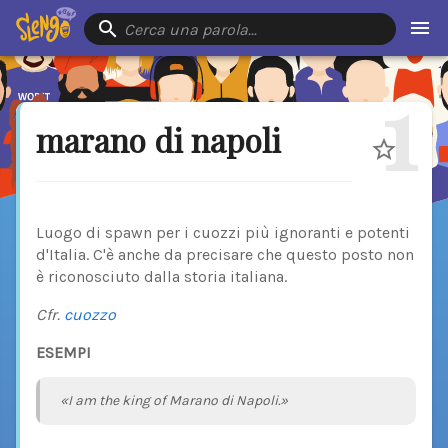
Cerca una parola…
1
marano di napoli
Luogo di spawn per i cuozzi più ignoranti e potenti
d'Italia. C'è anche da precisare che questo posto non
è riconosciuto dalla storia italiana.
Cfr.
cuozzo
ESEMPI
«I am the king of Marano di Napoli.»