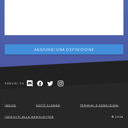
AGGIUNGI UNA DEFINIZIONE
SEGUICI SU
INDICE
COS'È SLENGO
TERMINI E CONDIZIONI
ISCRIVITI ALLA NEWSLETTER
© 2026