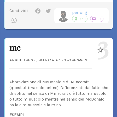
Condividi
perrong
6.4k
118
3
mc
ANCHE
EMCEE
,
MASTER OF CEREMOMIES
Abbreviazione di McDonald e di Minecraft
(quest'ultima solo online). Differenziati dal fatto che
di solito nel senso di Minecraft o è tutto maiuscolo
o tutto minuscolo mentre nel senso del McDonald
ha la c minuscola e la m no.
ESEMPI