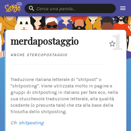
Cerca una parola…
1
merdapostaggio
ANCHE
STERCOPOSTAGGIO
Traduzione italiana letterale di "shitpost" o
"shitposting". Viene utilizzata molto in pagine e
gruppi di shitposting in italiano per fare eco, nella
sua stucchevole traduzione letterale, alla qualità
scedente (o presunta tale) che sta alla base della
filosofia dello shitposting.
Cfr.
shitposting