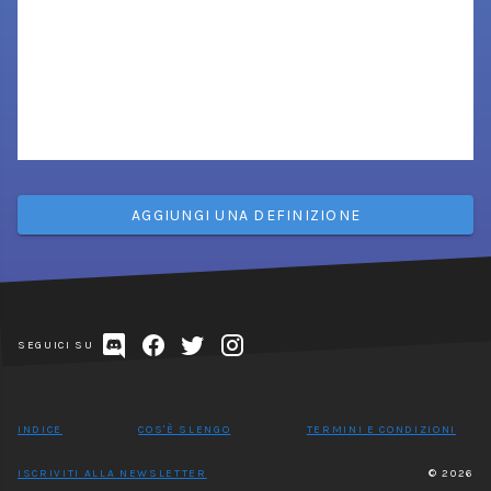
AGGIUNGI UNA DEFINIZIONE
SEGUICI SU
INDICE
COS'È SLENGO
TERMINI E CONDIZIONI
ISCRIVITI ALLA NEWSLETTER
© 2026