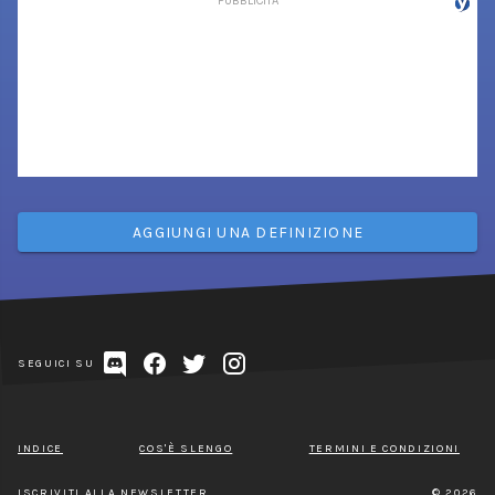
AGGIUNGI UNA DEFINIZIONE
SEGUICI SU
INDICE
COS'È SLENGO
TERMINI E CONDIZIONI
ISCRIVITI ALLA NEWSLETTER
© 2026