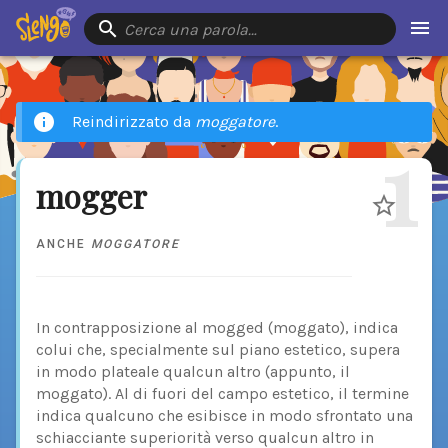
Cerca una parola…
Reindirizzato da
moggatore
.
1
mogger
ANCHE
MOGGATORE
In contrapposizione al mogged (moggato), indica
colui che, specialmente sul piano estetico, supera
in modo plateale qualcun altro (appunto, il
moggato). Al di fuori del campo estetico, il termine
indica qualcuno che esibisce in modo sfrontato una
schiacciante superiorità verso qualcun altro in