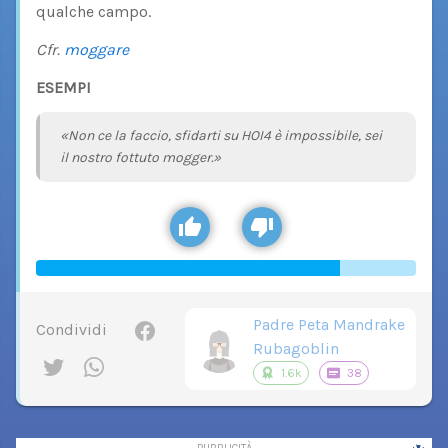
qualche campo.
Cfr.
moggare
ESEMPI
«Non ce la faccio, sfidarti su HOI4 è impossibile, sei
il nostro fottuto mogger.»
Padre Peta Mandrake
Condividi
Rubagoblin
1.6k
38