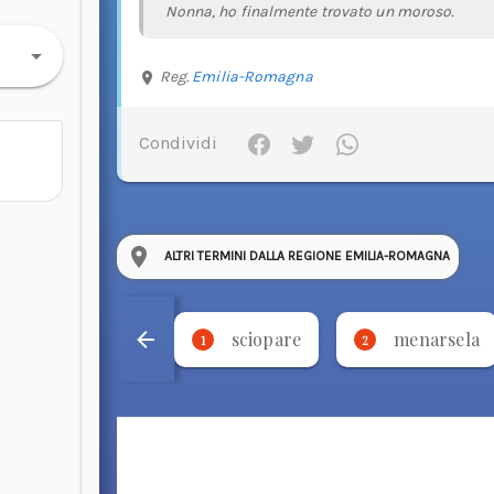
Nonna, ho finalmente trovato un moroso.
Reg.
Emilia-Romagna
Condividi
ALTRI TERMINI DALLA REGIONE EMILIA-ROMAGNA
sciopare
menarsela
1
2