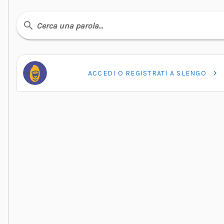
Cerca una parola…
ACCEDI O REGISTRATI A SLENGO