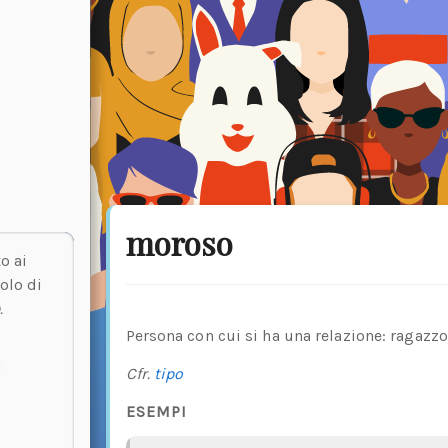
moroso
o ai
olo di
o
.
Persona con cui si ha una relazione: ragazzo
Cfr.
tipo
ESEMPI