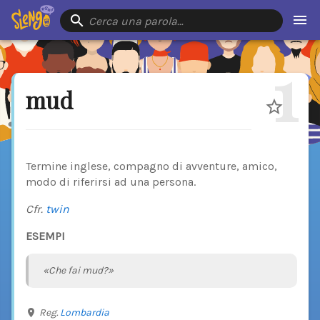
Cerca una parola…
1
mud
Termine inglese, compagno di avventure, amico,
modo di riferirsi ad una persona.
Cfr.
twin
ESEMPI
«Che fai mud?»
Reg.
Lombardia