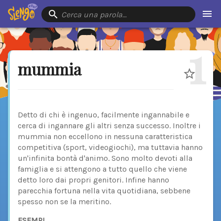
Cerca una parola…
1
mummia
Detto di chi è ingenuo, facilmente ingannabile e
cerca di ingannare gli altri senza successo. Inoltre i
mummia non eccellono in nessuna caratteristica
competitiva (sport, videogiochi), ma tuttavia hanno
un'infinita bontà d'animo. Sono molto devoti alla
famiglia e si attengono a tutto quello che viene
detto loro dai propri genitori. Infine hanno
parecchia fortuna nella vita quotidiana, sebbene
spesso non se la meritino.
ESEMPI