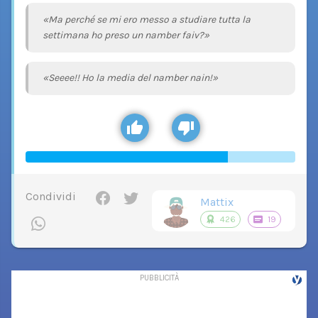
«Ma perché se mi ero messo a studiare tutta la
settimana ho preso un namber faiv?»
«Seeee!! Ho la media del namber nain!»
Condividi
Mattix
426
19