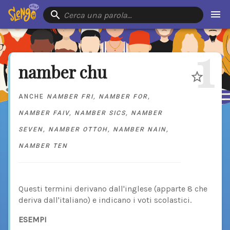
Cerca una parola…
1
namber chu
ANCHE
NAMBER FRI
,
NAMBER FOR
,
NAMBER FAIV
,
NAMBER SICS
,
NAMBER
SEVEN
,
NAMBER OTTOH
,
NAMBER NAIN
,
NAMBER TEN
Questi termini derivano dall'inglese (apparte 8 che
deriva dall'italiano) e indicano i voti scolastici.
ESEMPI