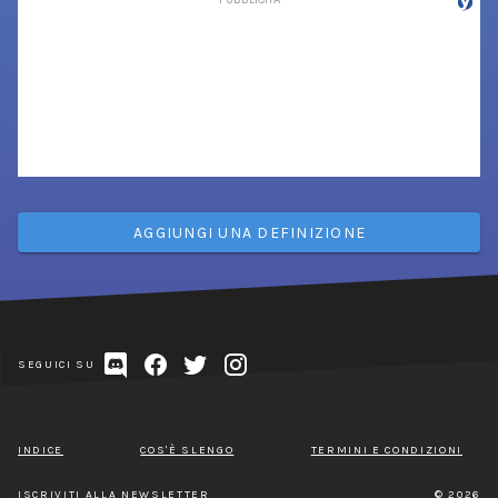
AGGIUNGI UNA DEFINIZIONE
SEGUICI SU
INDICE
COS'È SLENGO
TERMINI E CONDIZIONI
ISCRIVITI ALLA NEWSLETTER
© 2026