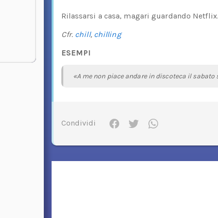
Rilassarsi a casa, magari guardando Netflix
Cfr.
chill
,
chilling
ESEMPI
«A me non piace andare in discoteca il sabato se
Condividi