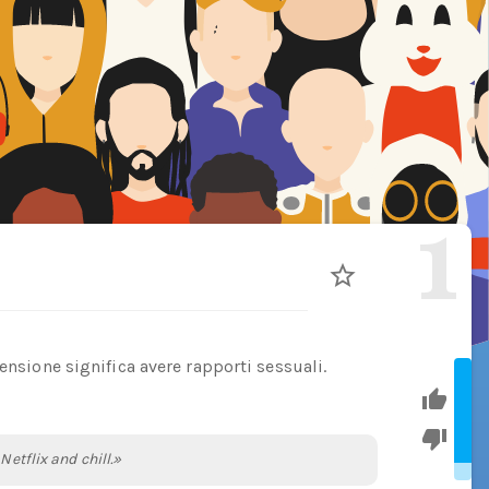
1
ensione significa avere rapporti sessuali.
Netflix and chill.»