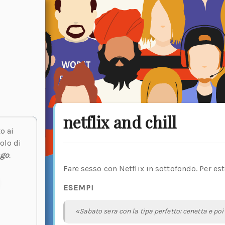
netflix and chill
o ai
olo di
ngo
.
Fare sesso con Netflix in sottofondo. Per est
ESEMPI
«Sabato sera con la tipa perfetto: cenetta e poi 