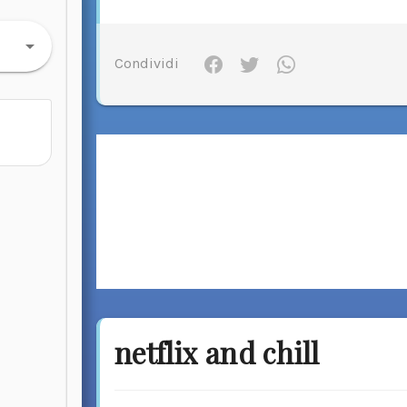
Condividi
netflix and chill