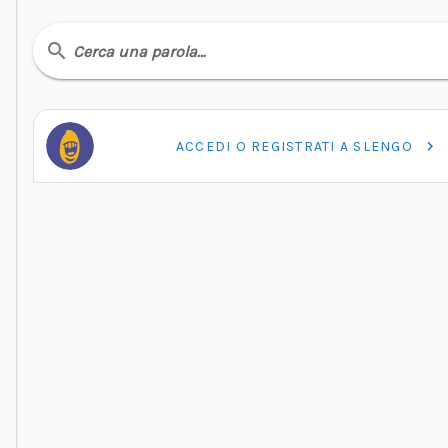
Cerca una parola…
ACCEDI O REGISTRATI A SLENGO