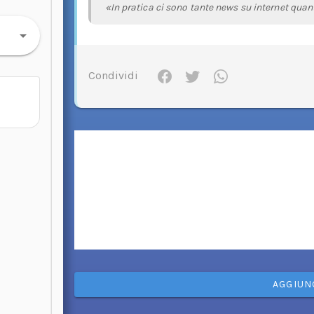
«In pratica ci sono tante news su internet quante
Condividi
AGGIUN