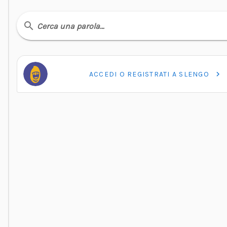
Cerca una parola…
ACCEDI O REGISTRATI A SLENGO