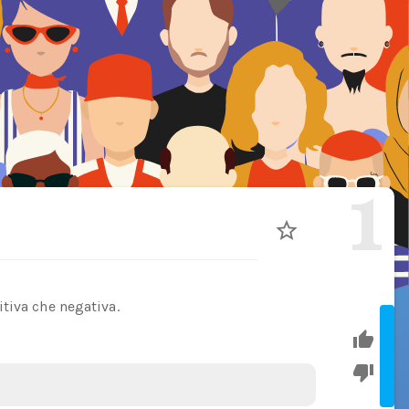
1
tiva che negativa.