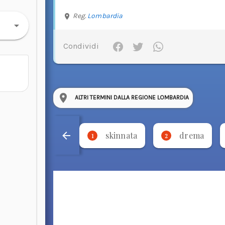
Reg.
Lombardia
Condividi
ALTRI TERMINI DALLA REGIONE LOMBARDIA
skinnata
drema
1
2