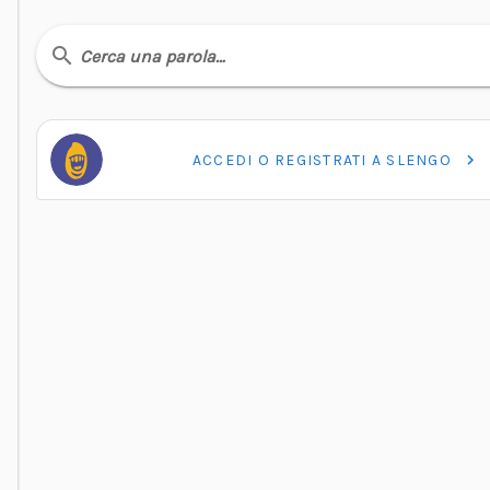
Cerca una parola…
ACCEDI O REGISTRATI A SLENGO