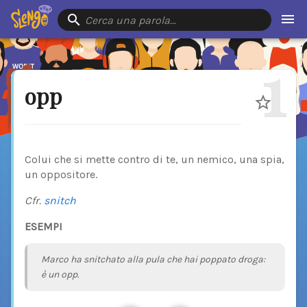
Cerca una parola…
1
opp
Colui che si mette contro di te, un nemico, una spia,
un oppositore.
Cfr.
snitch
ESEMPI
Marco ha snitchato alla pula che hai poppato droga:
è un opp.