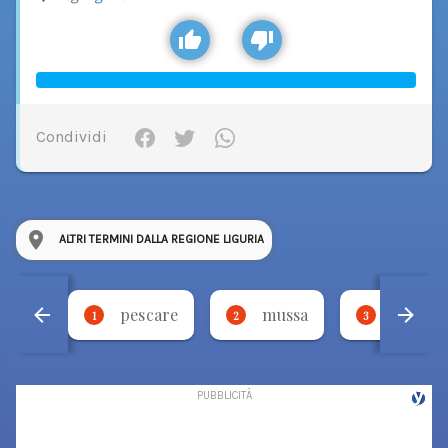
Condividi
ALTRI TERMINI DALLA REGIONE LIGURIA
pescare
mussa
legera
1
2
3