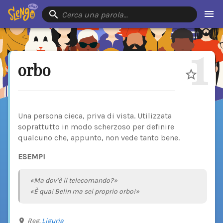
Cerca una parola…
1
orbo
Una persona cieca, priva di vista. Utilizzata
soprattutto in modo scherzoso per definire
qualcuno che, appunto, non vede tanto bene.
ESEMPI
«Ma dov’è il telecomando?»
«È qua! Belin ma sei proprio orbo!»
Reg.
Liguria