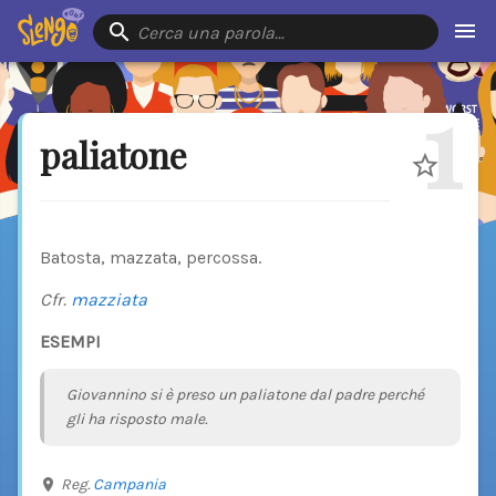
Cerca una parola…
1
paliatone
Batosta, mazzata, percossa.
Cfr.
mazziata
ESEMPI
Giovannino si è preso un paliatone dal padre perché
gli ha risposto male.
Reg.
Campania