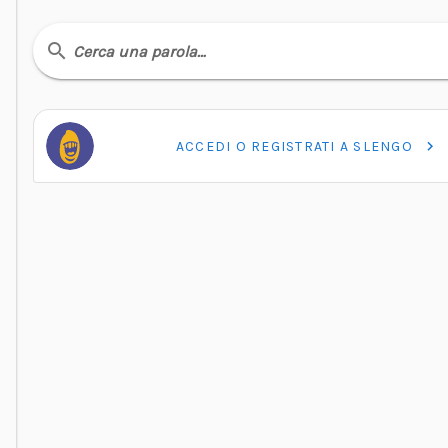
Cerca una parola…
ACCEDI O REGISTRATI A SLENGO