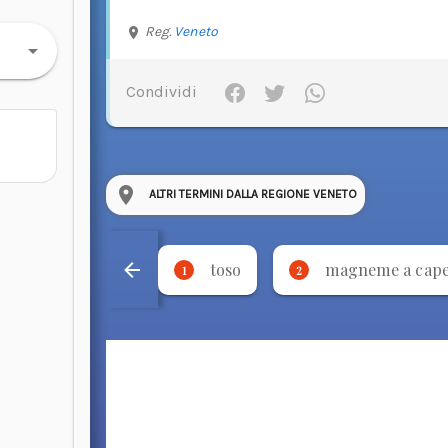
Reg.
Veneto
Condividi
ALTRI TERMINI DALLA REGIONE VENETO
toso
magneme a cap
1
2