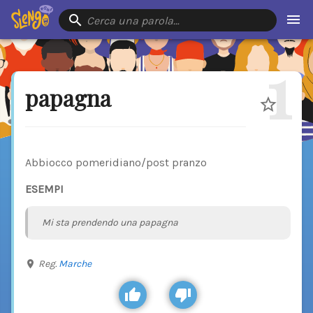
Cerca una parola…
1
papagna
Abbiocco pomeridiano/post pranzo
ESEMPI
Mi sta prendendo una papagna
Reg.
Marche