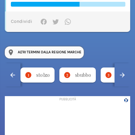
Condividi
ALTRI TERMINI DALLA REGIONE MARCHE
stolzo
sbubbo
mezz
1
2
3