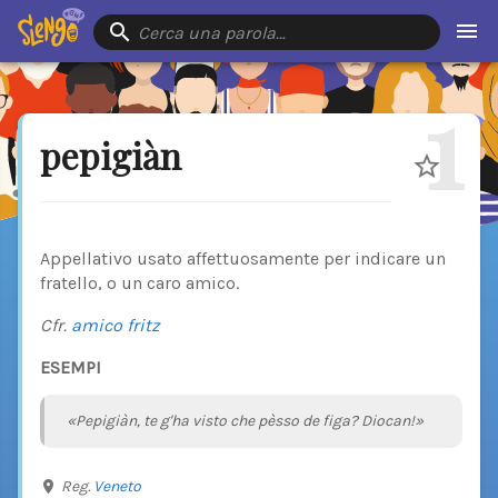
Cerca una parola…
1
pepigiàn
Appellativo usato affettuosamente per indicare un
fratello, o un caro amico.
Cfr.
amico fritz
ESEMPI
«Pepigiàn, te g'ha visto che pèsso de figa? Diocan!»
Reg.
Veneto