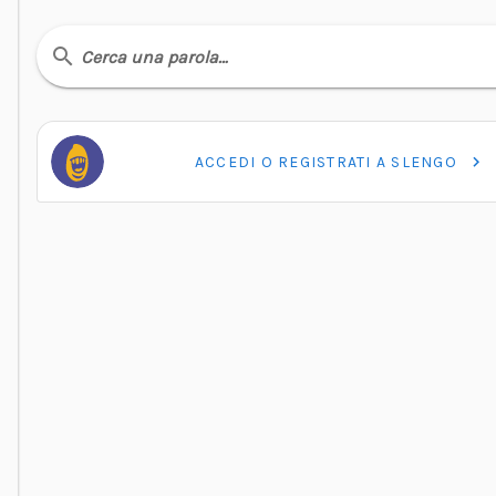
Cerca una parola…
ACCEDI O REGISTRATI A SLENGO