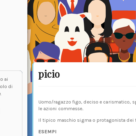
picio
o ai
olo di
o
.
Uomo/ragazzo figo, deciso e carismatico, sp
le azioni commesse.
Il tipico maschio sigma o protagonista dei 
ESEMPI