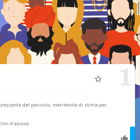
1
rezzante del pericolo, meritevole di stima per
film d'azione.