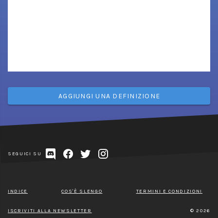
AGGIUNGI UNA DEFINIZIONE
SEGUICI SU
INDICE
COS'È SLENGO
TERMINI E CONDIZIONI
ISCRIVITI ALLA NEWSLETTER
© 2026