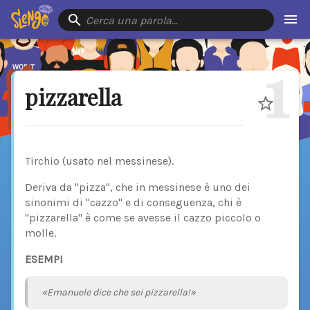
Cerca una parola…
1
pizzarella
Tirchio (usato nel messinese).
Deriva da "pizza", che in messinese è uno dei
sinonimi di "cazzo" e di conseguenza, chi è
"pizzarella" è come se avesse il cazzo piccolo o
molle.
ESEMPI
«Emanuele dice che sei pizzarella!»