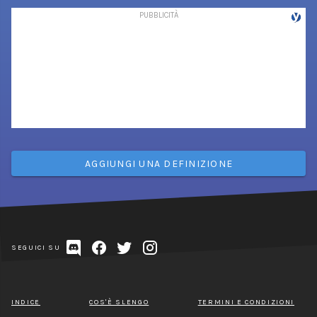
AGGIUNGI UNA DEFINIZIONE
SEGUICI SU
INDICE
COS'È SLENGO
TERMINI E CONDIZIONI