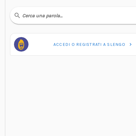
Cerca una parola…
ACCEDI O REGISTRATI A SLENGO