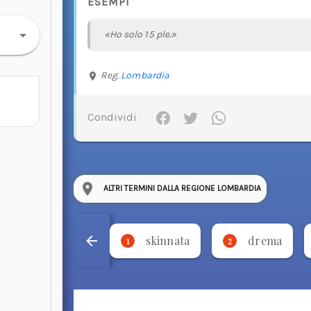
ESEMPI
«Ho solo 15 ple.»
Reg.
Lombardia
Condividi
ALTRI TERMINI DALLA REGIONE LOMBARDIA
skinnata
drema
1
2