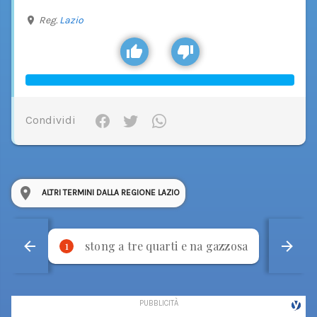
Reg.
Lazio
Condividi
ALTRI TERMINI DALLA REGIONE LAZIO
stong a tre quarti e na gazzosa
p
1
2