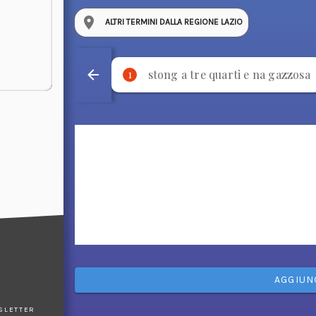
ALTRI TERMINI DALLA REGIONE LAZIO
stong a tre quarti e na gazzosa
1
AGGIUN
WSLETTER