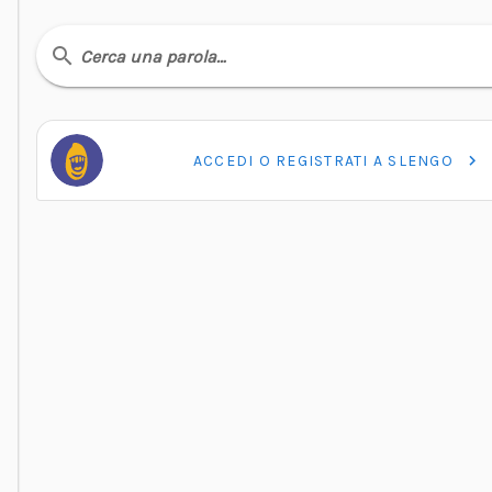
Cerca una parola…
ACCEDI O REGISTRATI A SLENGO