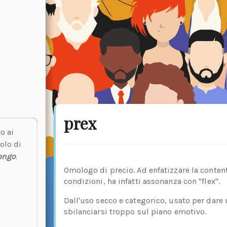
prex
o ai
olo di
engo
.
Omologo di precio. Ad enfatizzare la conten
condizioni, ha infatti assonanza con "flex".
Dall'uso secco e categorico, usato per dar
sbilanciarsi troppo sul piano emotivo.