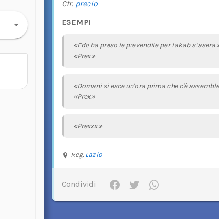
Cfr.
precio
ESEMPI
«Edo ha preso le prevendite per l'akab stasera.
«Prex.»
«Domani si esce un'ora prima che c'è assemble
«Prex.»
«Prexxx.»
Reg.
Lazio
Condividi