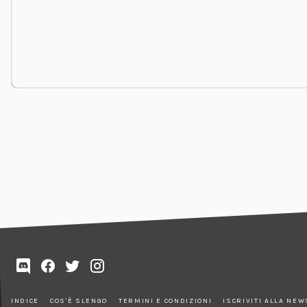
INDICE
COS'È SLENGO
TERMINI E CONDIZIONI
ISCRIVITI ALLA NE