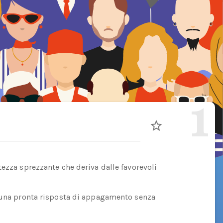
1
tezza sprezzante che deriva dalle favorevoli
e una pronta risposta di appagamento senza