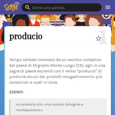
Cerca una parola…
1
producio
Tempo verbale inventato da un vecchio contadino
del paese di Mignano Monte Lungo (CE), egli in una
sagra di paese esclamò con il verbo "producio" di
produrre alcuni dei prodotti enogastronomici più
conosciuti e usati in zona.
ESEMPI
«Io producio olio, vino aianico falangina e
montepulciano.»