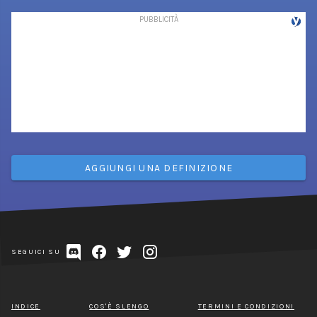
AGGIUNGI UNA DEFINIZIONE
SEGUICI SU
INDICE
COS'È SLENGO
TERMINI E CONDIZIONI