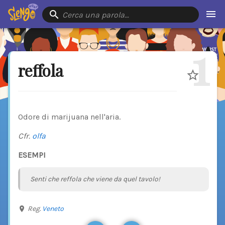
Cerca una parola…
1
reffola
Odore di marijuana nell'aria.
Cfr.
olfa
ESEMPI
Senti che reffola che viene da quel tavolo!
Reg.
Veneto