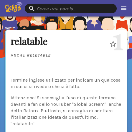
Cerca una parola…
1
relatable
ANCHE
RELETABLE
Termine inglese utilizzato per indicare un qualcosa
in cui ci si rivede o che si è fatto.
¡Attenzione! Si sconsiglia l'uso di questo termine
davanti a fan dello YouTuber "Global Scream", anche
detto Ratorix. Piuttosto, si consiglia di adottare
l'italianizzazione ideata da quest'ultimo:
"relatabile".