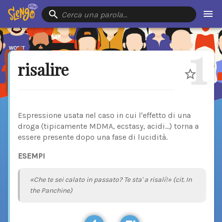
Cerca una parola…
1
risalire
Espressione usata nel caso in cui l'effetto di una
droga (tipicamente MDMA, ecstasy, acidi…) torna a
essere presente dopo una fase di lucidità.
ESEMPI
«Che te sei calato in passato? Te sta' a risalí!» (cit. In
the Panchine)