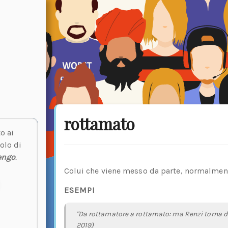
rottamato
o ai
olo di
engo
.
Colui che viene messo da parte, normalmente
ESEMPI
"Da rottamatore a rottamato: ma Renzi torna 
2019)