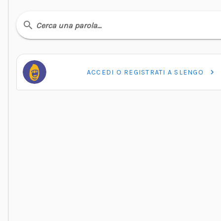
Cerca una parola…
ACCEDI O REGISTRATI A SLENGO