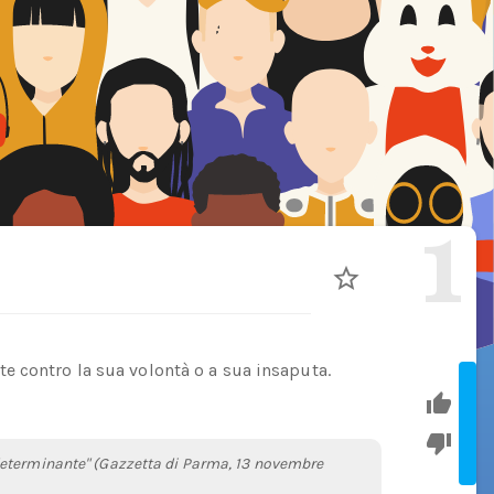
1
 contro la sua volontà o a sua insaputa.
determinante" (Gazzetta di Parma, 13 novembre