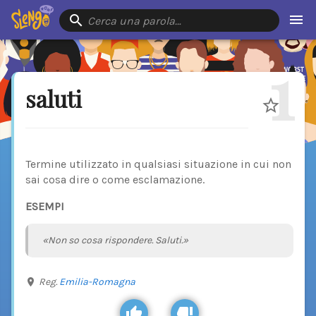
Cerca una parola…
1
saluti
Termine utilizzato in qualsiasi situazione in cui non
sai cosa dire o come esclamazione.
ESEMPI
«Non so cosa rispondere. Saluti.»
Reg.
Emilia-Romagna