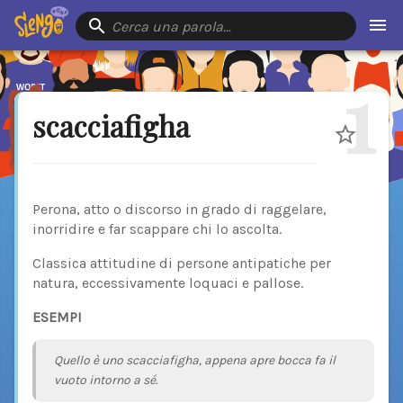
Cerca una parola…
1
scacciafigha
Perona, atto o discorso in grado di raggelare,
inorridire e far scappare chi lo ascolta.
Classica attitudine di persone antipatiche per
natura, eccessivamente loquaci e pallose.
ESEMPI
Quello è uno scacciafigha, appena apre bocca fa il
vuoto intorno a sé.