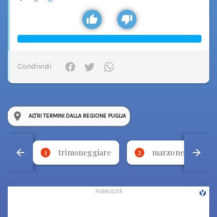
Condividi
ALTRI TERMINI DALLA REGIONE PUGLIA
trimoneggiare
marzone
1
2
3