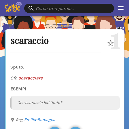
Cerca una parola…
1
scaraccio
Sputo.
Cfr.
scaracciare
ESEMPI
Che scaraccio hai tirato?
Reg.
Emilia-Romagna